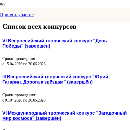
Принять участие
Список всех конкурсов
VI Всероссийский творческий конкурс “День
Победы” (завершён)
Сроки проведения:
с 15.04.2026 по 30.06.2026
III Всероссийский творческий конкурс “Юрий
Гагарин. Дорога к звёздам” (завершён)
Сроки проведения:
с 01.04.2026 по 30.06.2026
VI Международный творческий конкурс “Загадочный
мир космоса” (завершён)