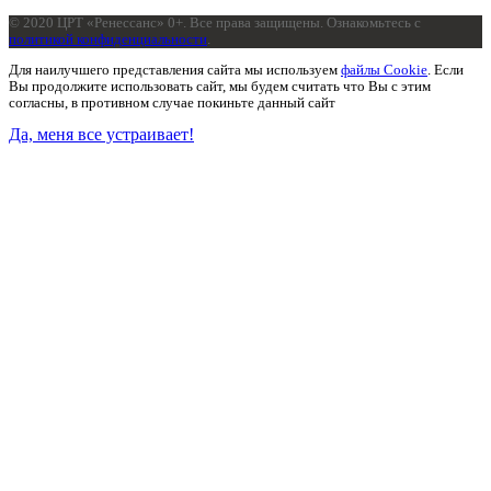
© 2020 ЦРТ «Ренессанс» 0+. Все права защищены. Ознакомьтесь с
политикой конфиденциальности
.
Для наилучшего представления сайта мы используем
файлы Cookie
. Если
Вы продолжите использовать сайт, мы будем считать что Вы с этим
согласны, в противном случае покиньте данный сайт
Да, меня все устраивает!