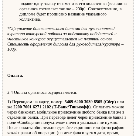
подают одну заявку от имени всего коллектива (величина
оргвзноса составляет так же – 200р). Соответственно, в
дипломе будет прописано название указанного
коллектива.
*Оформление дополнительного диплома для руководителя/
куратора конкурсной работы за подготовку победителей и
участников конкурса осуществляется на платной основе.
Стоимость оформления диплома для руководителя/куратора –
100р.
Оплата:
2.4 Оплата оргвзноса осуществляется:
1) Переводом на карту, номер:
5469 6200 3039 8505 (Сбер)
или
же
2200 7001 6271 2102 (Т-Банк/Тинькофф)
. Оплатить можно
через банкомат, мобильное приложение любого банка или же в
отделении банка. При переводе денег через приложение банка в
поле «Сообщение получателю» ничего указывать не нужно.
После оплаты обязательно сделайте скриншот или фотографию
чека/справки об операции (на чеке фиксируется дата, время,