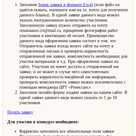
Заполнив
бланк заявки в формате Excel
(если файл не
удаётся скачать, напишите нам на эл. почту для получения
данного бланка). В одной заявке данного вида можно
указать неограниченное количество участников.
Заполненную заявку нужно отправить на почту
renaissance.crt@mail.ru, прикрепив фотографии работ
участников и квитанцию об оплате. Преимущество
данного вида оформления заявки состоит в том, что
Отправитель заявки всегда может зайти на почту в
отправленные письма и проверить корректность
отправленной им заявки, комплектность необходимых для
участия материалов и т.д. При оформлении заявки на
сайте, Участник не имеет доступа к отправленной им
заявке, и не может в случае чего самостоятельно
проверить корректность введённой им информации,
проверить комплектность заявки можно исключительно с
помощью менеджера ЦРТ «Ренессанс».
Заполнив онлайн-форму подачи заявки на нашем сайте. В
одной заявке данного вида можно указать от 1 до 10
участников.
Подать заявку
Для участия в конкурсе необходимо:
Корректно заполнить все обязательные поля заявки