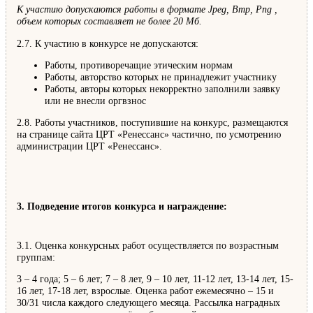
К участию допускаются работы в формате Jpeg, Bmp, Png ,
объем которых составляет не более 20 Мб.
2.7. К участию в конкурсе не допускаются:
Работы, противоречащие этическим нормам
Работы, авторство которых не принадлежит участнику
Работы, авторы которых некорректно заполнили заявку
или не внесли оргвзнос
2.8. Работы участников, поступившие на конкурс, размещаются
на странице сайта ЦРТ «Ренессанс» частично, по усмотрению
администрации ЦРТ «Ренессанс».
3. Подведение итогов конкурса и награждение:
3.1. Оценка конкурсных работ осуществляется по возрастным
группам:
3 – 4 года; 5 – 6 лет; 7 – 8 лет, 9 – 10 лет, 11-12 лет, 13-14 лет, 15-
16 лет, 17-18 лет, взрослые. Оценка работ ежемесячно – 15 и
30/31 числа каждого следующего месяца. Рассылка наградных