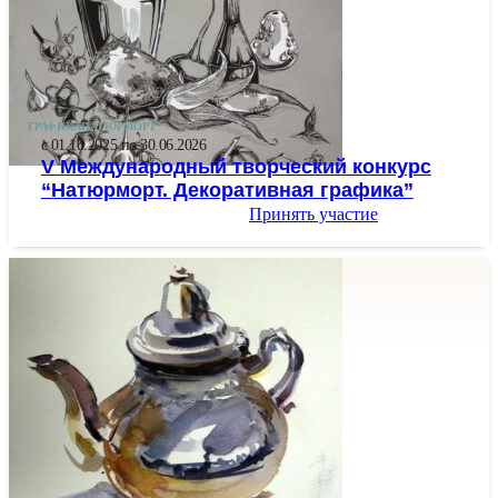
ГРАФИКА
НАТЮРМОРТ
с 01.10.2025 по 30.06.2026
V Международный творческий конкурс
“Натюрморт. Декоративная графика”
Принять участие