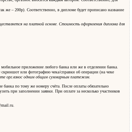
ак же – 200р). Соответственно, в дипломе будет прописано название
уществляется на платной основе. Стоимость оформления диплома для
, мобильное приложение любого банка или же в отделении банка.
е скриншот или фотографию чека/справки об операции (на чеке
сите орг.взнос одним общим суммарным платежом.
е банка по тому же номеру счёта. После оплаты обязательно
узить при заполнении заявки. При оплате за несколько участников
mail.ru.