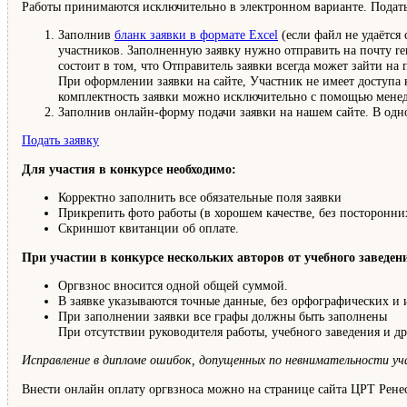
Работы принимаются исключительно в электронном варианте. Подать
Заполнив
бланк заявки в формате Excel
(если файл не удаётся
участников. Заполненную заявку нужно отправить на почту re
состоит в том, что Отправитель заявки всегда может зайти на
При оформлении заявки на сайте, Участник не имеет доступа 
комплектность заявки можно исключительно с помощью менед
Заполнив онлайн-форму подачи заявки на нашем сайте. В одно
Подать заявку
Для участия в конкурсе необходимо:
Корректно заполнить все обязательные поля заявки
Прикрепить фото работы (в хорошем качестве, без посторонни
Скриншот квитанции об оплате.
При участии в конкурсе нескольких авторов от учебного заведен
Оргвзнос вносится одной общей суммой.
В заявке указываются точные данные, без орфографических и
При заполнении заявки все графы должны быть заполнены
При отсутствии руководителя работы, учебного заведения и д
Исправление в дипломе ошибок, допущенных по невнимательности уча
Внести онлайн оплату оргвзноса можно на странице сайта ЦРТ Рене