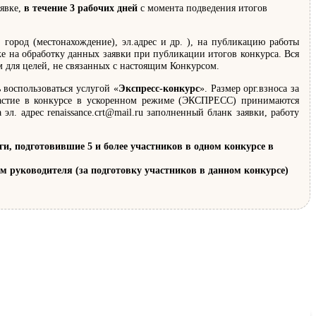
аявке,
в течение 3 рабочих дней
с момента подведения итогов
 город (местонахождение), эл.адрес и др. ), на публикацию работы
же на обработку данных заявки при публикации итогов конкурса. Вся
м для целей, не связанных с настоящим Конкурсом.
 воспользоваться услугой «
Экспресс-конкурс
». Размер орг.взноса за
участие в конкурсе в ускоренном режиме (ЭКСПРЕСС) принимаются
эл. адрес renaissance.crt@mail.ru заполненный бланк заявки, работу
 подготовившие 5 и более участников в одном конкурсе в
лом руководителя (за подготовку участников в данном конкурсе)