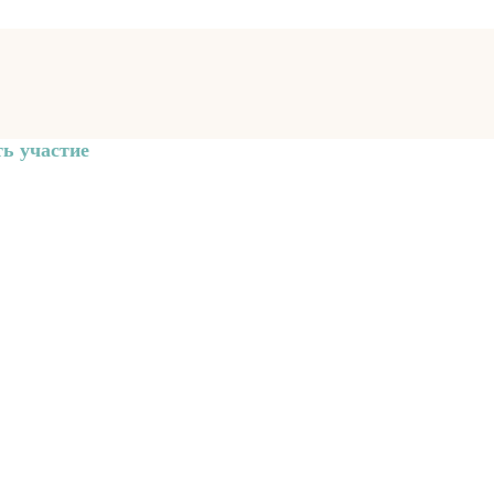
ь участие