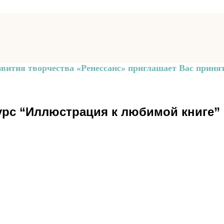
звития творчества «Ренессанс» приглашает Вас принят
рс “Иллюстрация к любимой книге”