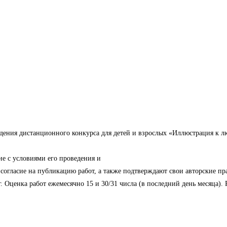
дения дистанционного конкурса для детей и взрослых «Иллюстрация к лю
ие с условиями его проведения и
согласие на публикацию работ, а также подтверждают свои авторские пр
 г. Оценка работ ежемесячно 15 и 30/31 числа (в последний день месяца)