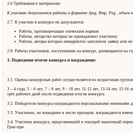
2.6 Требования к материалам:
К участию допускаются работы в формате Jpeg, Bmp, Png , объем к
2.7. К участию в конкурсе не допускаются:
Работы, противоречащие этическим нормам
Работы, авторство которых не принадлежит участнику
Работы, авторы которых некорректно заполнили заявку или не
2.8. Работы участников, поступившие на конкурс, размещаются на 
3. Подведение итогов конкурса и награждение:
3.1. Оценка конкурсных работ осуществляется по возрастным группа
3 – 4 года; 5 – 6 лет; 7 – 8 лет, 9 – 10 лет, 11-12 лет, 13-14 лет, 1
трёх рабочих дней после подведения итогов конкурса.
3.2. Победители конкурса награждаются персональными именными дип
3.3. Участники, не вошедшие в число призеров, награждаются имен
3.4. Участник конкурса, представивший в текущий оценочный пери
Гран-при.