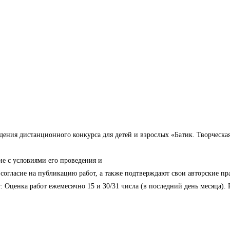
ения дистанционного конкурса для детей и взрослых «Батик. Творческая
ие с условиями его проведения и
согласие на публикацию работ, а также подтверждают свои авторские пр
 г. Оценка работ ежемесячно 15 и 30/31 числа (в последний день месяца)