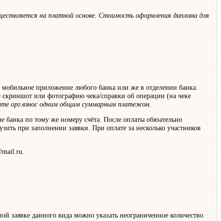
уществляется на платной основе. Стоимость оформления диплома для
, мобильное приложение любого банка или же в отделении банка.
е скриншот или фотографию чека/справки об операции (на чеке
сите орг.взнос одним общим суммарным платежом.
е банка по тому же номеру счёта. После оплаты обязательно
узить при заполнении заявки. При оплате за несколько участников
mail.ru.
дной заявке данного вида можно указать неограниченное количество