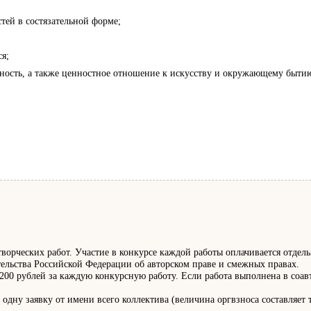
тей в состязательной форме;
я;
ивность, а также ценностное отношение к искусству и окружающему быти
ворческих работ. Участие в конкурсе каждой работы оплачивается отдель
ательства Российской Федерации об авторском праве и смежных правах.
 200 рублей за каждую конкурсную работу. Если работа выполнена в соав
дну заявку от имени всего коллектива (величина оргвзноса составляет т