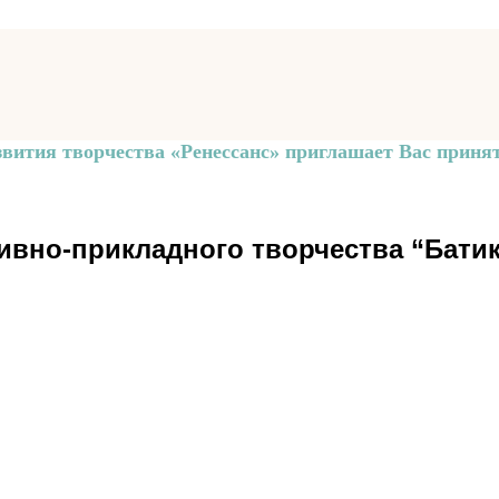
звития творчества «Ренессанс» приглашает Вас принят
ивно-прикладного творчества “Батик