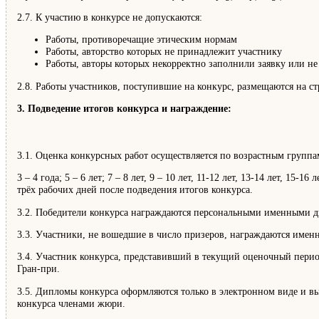
2.7. К участию в конкурсе не допускаются:
Работы, противоречащие этическим нормам
Работы, авторство которых не принадлежит участнику
Работы, авторы которых некорректно заполнили заявку или не
2.8. Работы участников, поступившие на конкурс, размещаются на 
3. Подведение итогов конкурса и награждение:
3.1. Оценка конкурсных работ осуществляется по возрастным группа
3 – 4 года; 5 – 6 лет; 7 – 8 лет, 9 – 10 лет, 11-12 лет, 13-14 лет, 1
трёх рабочих дней после подведения итогов конкурса.
3.2. Победители конкурса награждаются персональными именными дип
3.3. Участники, не вошедшие в число призеров, награждаются имен
3.4. Участник конкурса, представивший в текущий оценочный пери
Гран-при.
3.5. Дипломы конкурса оформляются только в электронном виде и вы
конкурса членами жюри.