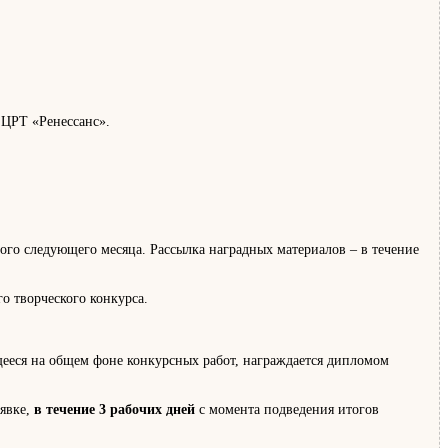
 ЦРТ «Ренессанс».
 каждого следующего месяца. Рассылка наградных материалов – в течение
о творческого конкурса.
ееся на общем фоне конкурсных работ, награждается дипломом
аявке,
в течение 3 рабочих дней
с момента подведения итогов