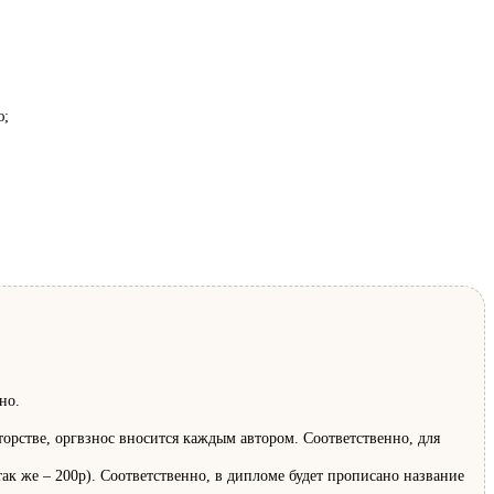
ю;
но.
торстве, оргвзнос вносится каждым автором. Соответственно, для
ак же – 200р). Соответственно, в дипломе будет прописано название