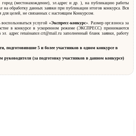
 город (местонахождение), эл.адрес и др. ), на публикацию работы
же на обработку данных заявки при публикации итогов конкурса. Вся
м для целей, не связанных с настоящим Конкурсом.
 воспользоваться услугой «
Экспресс-конкурс
». Размер орг.взноса за
участие в конкурсе в ускоренном режиме (ЭКСПРЕСС) принимаются
эл. адрес renaissance.crt@mail.ru заполненный бланк заявки, работу
 подготовившие 5 и более участников в одном конкурсе в
лом руководителя (за подготовку участников в данном конкурсе)