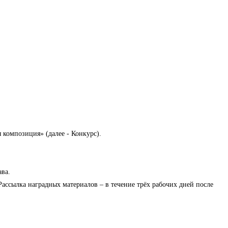
 композиция» (далее - Конкурс).
ава.
. Рассылка наградных материалов – в течение трёх рабочих дней после