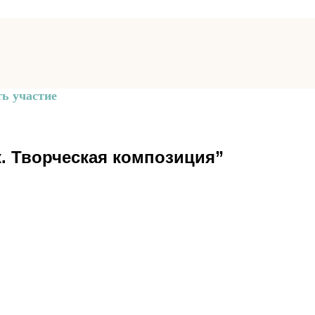
ь участие
. Творческая композиция”