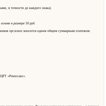
ми, в точности до каждого знака).
основе в размере 50 руб
.
стников орг.взнос вносится одним общим суммарным платежом.
 ЦРТ «Ренессанс».