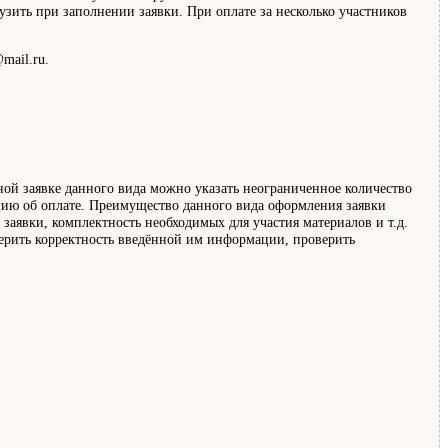
узить при заполнении заявки. При оплате за несколько участников
mail.ru.
дной заявке данного вида можно указать неограниченное количество
нцию об оплате. Преимущество данного вида оформления заявки
 заявки, комплектность необходимых для участия материалов и т.д.
оверить корректность введённой им информации, проверить