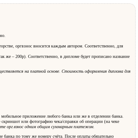
но.
торстве, оргвзнос вносится каждым автором. Соответственно, для
ак же – 200р). Соответственно, в дипломе будет прописано название
уществляется на платной основе. Стоимость оформления диплома для
, мобильное приложение любого банка или же в отделении банка.
е скриншот или фотографию чека/справки об операции (на чеке
сите орг.взнос одним общим суммарным платежом.
е банка по тому же номеру счёта. После оплаты обязательно