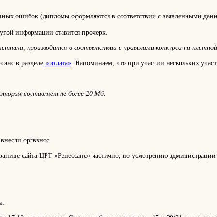
 иных ошибок (дипломы оформляются в соответствии с заявленными данны
ругой информации ставится прочерк.
стника, производится в соответствии с правилами конкурса на платной 
ссанс в разделе
«оплата»
. Напоминаем, что при участии нескольких уча
оторых составляет не более 20 Мб.
 внесли оргвзнос
странице сайта ЦРТ «Ренессанс» частично, по усмотрению администрации
м: