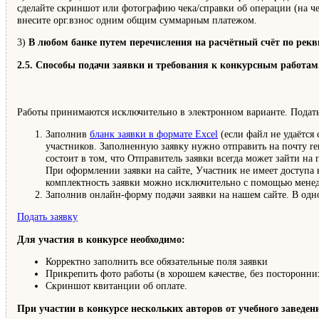
сделайте скриншот или фотографию чека/справки об операции (на чек
внесите орг.взнос одним общим суммарным платежом.
3)
В любом банке путем перечисления на расчётный счёт по рек
2.5. Способы подачи заявки и требования к конкурсным работам
Работы принимаются исключительно в электронном варианте. Подать
Заполнив
бланк заявки в формате Excel
(если файл не удаётся
участников. Заполненную заявку нужно отправить на почту re
состоит в том, что Отправитель заявки всегда может зайти на
При оформлении заявки на сайте, Участник не имеет доступа 
комплектность заявки можно исключительно с помощью менед
Заполнив онлайн-форму подачи заявки на нашем сайте. В одно
Подать заявку
Для участия в конкурсе необходимо:
Корректно заполнить все обязательные поля заявки
Прикрепить фото работы (в хорошем качестве, без посторонни
Скриншот квитанции об оплате.
При участии в конкурсе нескольких авторов от учебного заведен