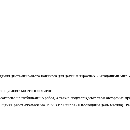
ения дистанционного конкурса для детей и взрослых «Загадочный мир ко
ие с условиями его проведения и
согласие на публикацию работ, а также подтверждают свои авторские пр
. Оценка работ ежемесячно 15 и 30/31 числа (в последний день месяца). 