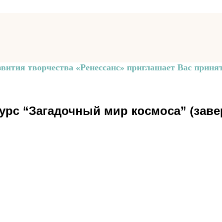
звития творчества «Ренессанс» приглашает Вас принят
урс “Загадочный мир космоса” (заве