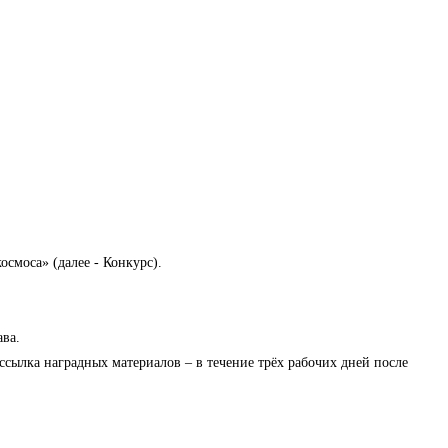
смоса» (далее - Конкурс).
ава.
Рассылка наградных материалов – в течение трёх рабочих дней после