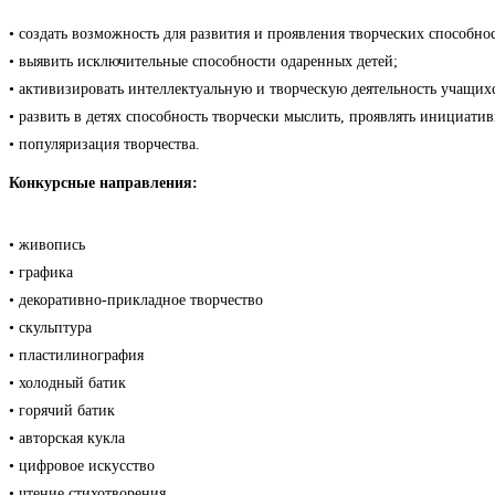
• создать возможность для развития и проявления творческих способнос
• выявить исключительные способности одаренных детей;
• активизировать интеллектуальную и творческую деятельность учащихс
• развить в детях способность творчески мыслить, проявлять инициат
• популяризация творчества.
Конкурсные направления:
• живопись
• графика
• декоративно-прикладное творчество
• скульптура
• пластилинография
• холодный батик
• горячий батик
• авторская кукла
• цифровое искусство
• чтение стихотворения