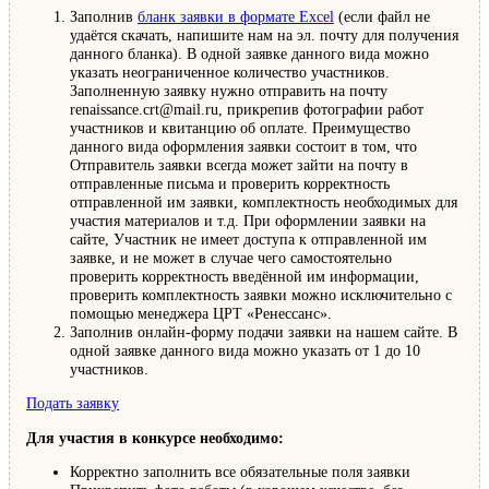
Заполнив
бланк заявки в формате Excel
(если файл не
удаётся скачать, напишите нам на эл. почту для получения
данного бланка). В одной заявке данного вида можно
указать неограниченное количество участников.
Заполненную заявку нужно отправить на почту
renaissance.crt@mail.ru, прикрепив фотографии работ
участников и квитанцию об оплате. Преимущество
данного вида оформления заявки состоит в том, что
Отправитель заявки всегда может зайти на почту в
отправленные письма и проверить корректность
отправленной им заявки, комплектность необходимых для
участия материалов и т.д. При оформлении заявки на
сайте, Участник не имеет доступа к отправленной им
заявке, и не может в случае чего самостоятельно
проверить корректность введённой им информации,
проверить комплектность заявки можно исключительно с
помощью менеджера ЦРТ «Ренессанс».
Заполнив онлайн-форму подачи заявки на нашем сайте. В
одной заявке данного вида можно указать от 1 до 10
участников.
Подать заявку
Для участия в конкурсе необходимо:
Корректно заполнить все обязательные поля заявки