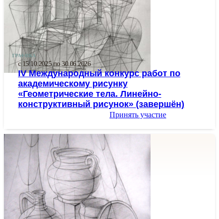
ГРАФИКА
с 15.10.2025 по 30.06.2026
IV Международный конкурс работ по
академическому рисунку
«Геометрические тела. Линейно-
конструктивный рисунок» (завершён)
Принять участие