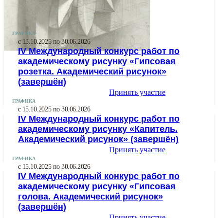
ГРАФИКА
с 15.10.2025 по 30.06.2026
IV Международный конкурс работ по
академическому рисунку «Гипсовая
розетка. Академический рисунок»
(завершён)
Принять участие
ГРАФИКА
с 15.10.2025 по 30.06.2026
IV Международный конкурс работ по
академическому рисунку «Капитель.
Академический рисунок» (завершён)
Принять участие
ГРАФИКА
с 15.10.2025 по 30.06.2026
IV Международный конкурс работ по
академическому рисунку «Гипсовая
голова. Академический рисунок»
(завершён)
Принять участие