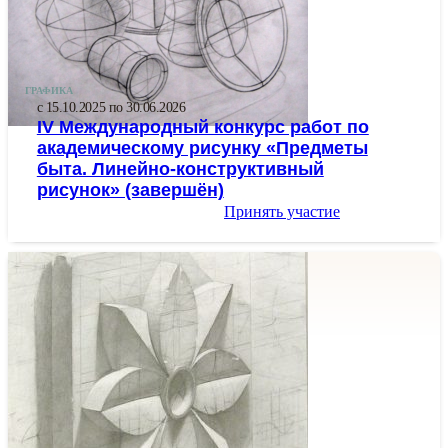
ГРАФИКА
с 15.10.2025 по 30.06.2026
IV Международный конкурс работ по
академическому рисунку «Предметы
быта. Линейно-конструктивный
рисунок» (завершён)
Принять участие