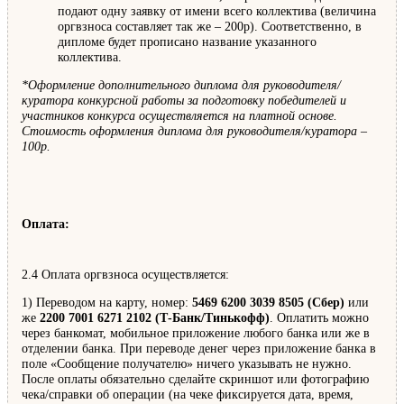
подают одну заявку от имени всего коллектива (величина
оргвзноса составляет так же – 200р). Соответственно, в
дипломе будет прописано название указанного
коллектива.
*Оформление дополнительного диплома для руководителя/
куратора конкурсной работы за подготовку победителей и
участников конкурса осуществляется на платной основе.
Стоимость оформления диплома для руководителя/куратора –
100р.
Оплата:
2.4 Оплата оргвзноса осуществляется:
1) Переводом на карту, номер:
5469 6200 3039 8505 (Сбер)
или
же
2200 7001 6271 2102 (Т-Банк/Тинькофф)
. Оплатить можно
через банкомат, мобильное приложение любого банка или же в
отделении банка. При переводе денег через приложение банка в
поле «Сообщение получателю» ничего указывать не нужно.
После оплаты обязательно сделайте скриншот или фотографию
чека/справки об операции (на чеке фиксируется дата, время,