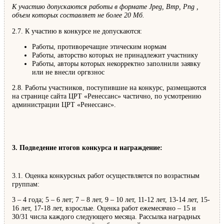
К участию допускаются работы в формате Jpeg, Bmp, Png ,
объем которых составляет не более 20 Мб.
2.7. К участию в конкурсе не допускаются:
Работы, противоречащие этическим нормам
Работы, авторство которых не принадлежит участнику
Работы, авторы которых некорректно заполнили заявку
или не внесли оргвзнос
2.8. Работы участников, поступившие на конкурс, размещаются
на странице сайта ЦРТ «Ренессанс» частично, по усмотрению
администрации ЦРТ «Ренессанс».
3. Подведение итогов конкурса и награждение:
3.1. Оценка конкурсных работ осуществляется по возрастным
группам:
3 – 4 года; 5 – 6 лет; 7 – 8 лет, 9 – 10 лет, 11-12 лет, 13-14 лет, 15-
16 лет, 17-18 лет, взрослые. Оценка работ ежемесячно – 15 и
30/31 числа каждого следующего месяца. Рассылка наградных