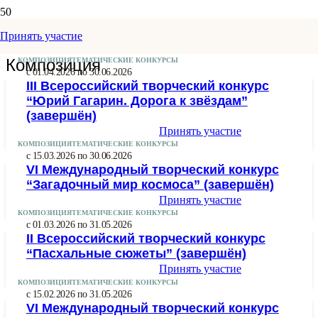
Принять участие
Композиция
КОМПОЗИЦИЯ
ТЕМАТИЧЕСКИЕ КОНКУРСЫ
с 01.04.2026 по 30.06.2026
III Всероссийский творческий конкурс
“Юрий Гагарин. Дорога к звёздам”
(завершён)
Принять участие
КОМПОЗИЦИЯ
ТЕМАТИЧЕСКИЕ КОНКУРСЫ
с 15.03.2026 по 30.06.2026
VI Международный творческий конкурс
“Загадочный мир космоса” (завершён)
Принять участие
КОМПОЗИЦИЯ
ТЕМАТИЧЕСКИЕ КОНКУРСЫ
с 01.03.2026 по 31.05.2026
II Всероссийский творческий конкурс
“Пасхальные сюжеты” (завершён)
Принять участие
КОМПОЗИЦИЯ
ТЕМАТИЧЕСКИЕ КОНКУРСЫ
с 15.02.2026 по 31.05.2026
VI Международный творческий конкурс