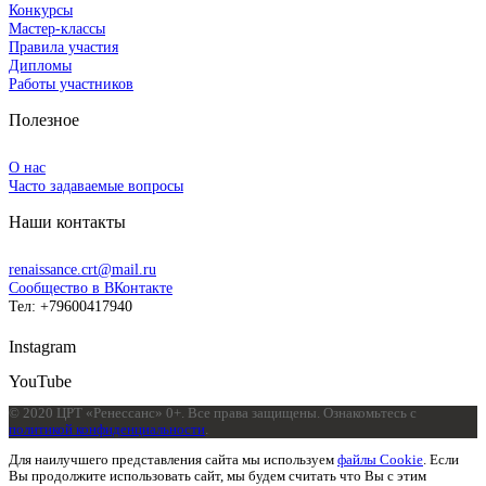
Конкурсы
Мастер-классы
Правила участия
Дипломы
Работы участников
Полезное
О нас
Часто задаваемые вопросы
Наши контакты
renaissance.crt@mail.ru
Сообщество в ВКонтакте
Тел: +79600417940
Instagram
YouTube
© 2020 ЦРТ «Ренессанс» 0+. Все права защищены. Ознакомьтесь с
политикой конфиденциальности
.
Для наилучшего представления сайта мы используем
файлы Cookie
. Если
Вы продолжите использовать сайт, мы будем считать что Вы с этим