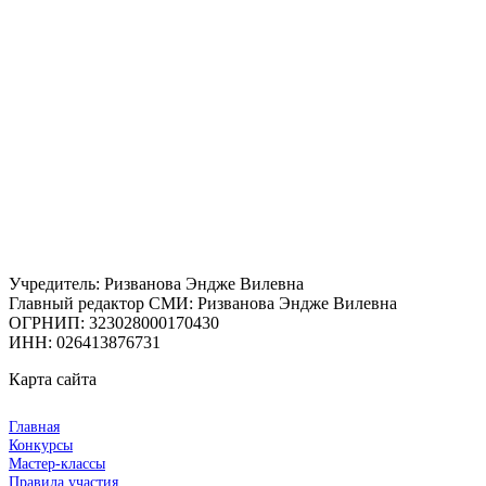
Учредитель: Ризванова Эндже Вилевна
Главный редактор СМИ: Ризванова Эндже Вилевна
ОГРНИП: 323028000170430
ИНН: 026413876731
Карта сайта
Главная
Конкурсы
Мастер-классы
Правила участия