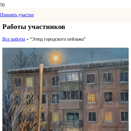
Принять участие
Работы участников
Все работы
» “Этюд городского пейзажа”